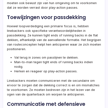
moeten ook bewust zijn van hun omgeving om te voorkomen
dat ze worden verrast door play-action passes.
Toewijzingen voor passdekking
Hoewel loopverdediging een primaire focus is, hebben
linebackers ook specifieke verantwoordelijkheden in
passdekking. Ze kunnen tight ends of running backs in de flat
dekken, afhankelijk van de aanvallende formatie. Het begrijpen
van routeconcepten helpt hen anticiperen waar ze zich moeten
positioneren.
Val terug in zones om passlijnen te dekken.
Man-to-man tegen tight ends of running backs indien
nodig.
Herken en reageer op play-action passes.
Linebackers moeten communiceren met de secundaire om
ervoor te zorgen dat de dekking correct is en om mismatches
te voorkomen. Ze moeten bedreven zijn in het lezen van de
ogen van de quarterback om worpen te anticiperen.
Communicatie met defensieve