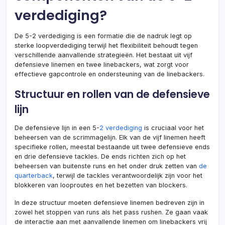
verdediging?
De 5-2 verdediging is een formatie die de nadruk legt op
sterke loopverdediging terwijl het flexibiliteit behoudt tegen
verschillende aanvallende strategieën. Het bestaat uit vijf
defensieve linemen en twee linebackers, wat zorgt voor
effectieve gapcontrole en ondersteuning van de linebackers.
Structuur en rollen van de defensieve
lijn
De defensieve lijn in een 5-
2 verdediging
is cruciaal voor het
beheersen van de scrimmagelijn. Elk van de vijf linemen heeft
specifieke rollen, meestal bestaande uit twee defensieve ends
en drie defensieve tackles. De ends richten zich op het
beheersen van buitenste runs en het onder druk zetten van
de
quarterback
, terwijl de tackles verantwoordelijk zijn voor het
blokkeren van looproutes en het bezetten van blockers.
In deze structuur moeten defensieve linemen bedreven zijn in
zowel het stoppen van runs als het pass rushen. Ze gaan vaak
de interactie aan met aanvallende linemen om linebackers vrij