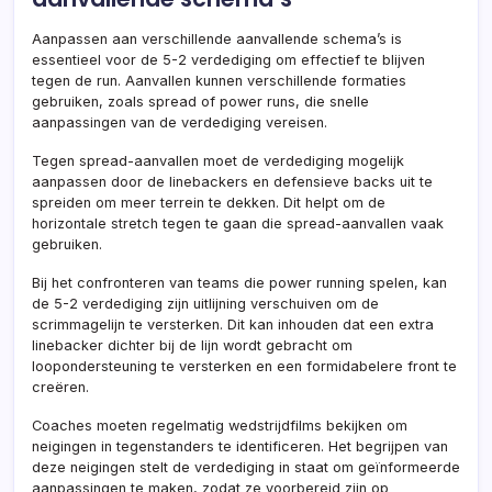
Aanpassen aan verschillende aanvallende schema’s is
essentieel voor de 5-2 verdediging om effectief te blijven
tegen de run. Aanvallen kunnen verschillende formaties
gebruiken, zoals spread of power runs, die snelle
aanpassingen van de verdediging vereisen.
Tegen spread-aanvallen moet de verdediging mogelijk
aanpassen door de linebackers en defensieve backs uit te
spreiden om meer terrein te dekken. Dit helpt om de
horizontale stretch tegen te gaan die spread-aanvallen vaak
gebruiken.
Bij het confronteren van teams die power running spelen, kan
de 5-2 verdediging zijn uitlijning verschuiven om de
scrimmagelijn te versterken. Dit kan inhouden dat een extra
linebacker dichter bij de lijn wordt gebracht om
loopondersteuning te versterken en een formidabelere front te
creëren.
Coaches moeten regelmatig wedstrijdfilms bekijken om
neigingen in tegenstanders te identificeren. Het begrijpen van
deze neigingen stelt de verdediging in staat om geïnformeerde
aanpassingen te maken, zodat ze voorbereid zijn op