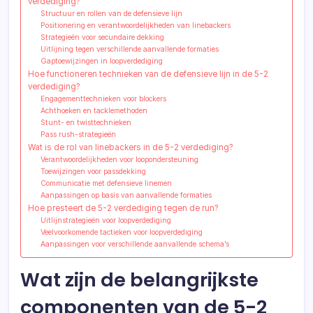
verdediging?
Structuur en rollen van de defensieve lijn
Positionering en verantwoordelijkheden van linebackers
Strategieën voor secundaire dekking
Uitlijning tegen verschillende aanvallende formaties
Gaptoewijzingen in loopverdediging
Hoe functioneren technieken van de defensieve lijn in de 5-2
verdediging?
Engagementtechnieken voor blockers
Achthoeken en tacklemethoden
Stunt- en twisttechnieken
Pass rush-strategieën
Wat is de rol van linebackers in de 5-2 verdediging?
Verantwoordelijkheden voor loopondersteuning
Toewijzingen voor passdekking
Communicatie met defensieve linemen
Aanpassingen op basis van aanvallende formaties
Hoe presteert de 5-2 verdediging tegen de run?
Uitlijnstrategieën voor loopverdediging
Veelvoorkomende tactieken voor loopverdediging
Aanpassingen voor verschillende aanvallende schema’s
Wat zijn de belangrijkste
componenten van de 5-2