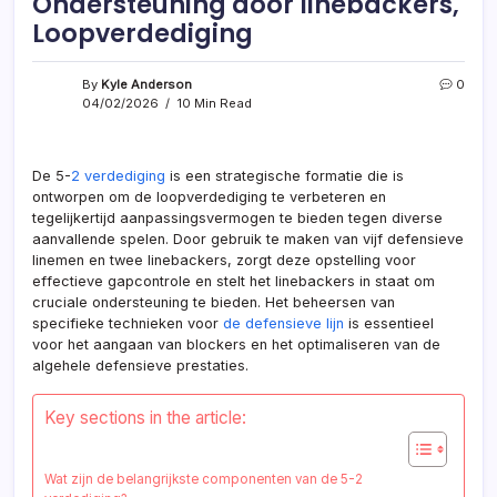
Ondersteuning door linebackers,
Loopverdediging
By
Kyle Anderson
0
04/02/2026
10 Min Read
De 5-
2 verdediging
is een strategische formatie die is
ontworpen om de loopverdediging te verbeteren en
tegelijkertijd aanpassingsvermogen te bieden tegen diverse
aanvallende spelen. Door gebruik te maken van vijf defensieve
linemen en twee linebackers, zorgt deze opstelling voor
effectieve gapcontrole en stelt het linebackers in staat om
cruciale ondersteuning te bieden. Het beheersen van
specifieke technieken voor
de defensieve lijn
is essentieel
voor het aangaan van blockers en het optimaliseren van de
algehele defensieve prestaties.
Key sections in the article:
Wat zijn de belangrijkste componenten van de 5-2