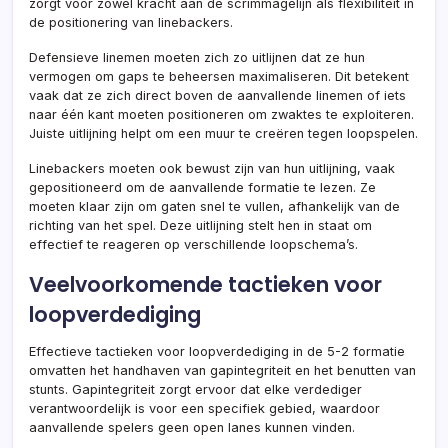
zorgt voor zowel kracht aan de scrimmagelijn als flexibiliteit in
de positionering van linebackers.
Defensieve linemen moeten zich zo uitlijnen dat ze hun
vermogen om gaps te beheersen maximaliseren. Dit betekent
vaak dat ze zich direct boven de aanvallende linemen of iets
naar één kant moeten positioneren om zwaktes te exploiteren.
Juiste uitlijning helpt om een muur te creëren tegen loopspelen.
Linebackers moeten ook bewust zijn van hun uitlijning, vaak
gepositioneerd om de aanvallende formatie te lezen. Ze
moeten klaar zijn om gaten snel te vullen, afhankelijk van de
richting van het spel. Deze uitlijning stelt hen in staat om
effectief te reageren op verschillende loopschema’s.
Veelvoorkomende tactieken voor
loopverdediging
Effectieve tactieken voor loopverdediging in de 5-2 formatie
omvatten het handhaven van gapintegriteit en het benutten van
stunts. Gapintegriteit zorgt ervoor dat elke verdediger
verantwoordelijk is voor een specifiek gebied, waardoor
aanvallende spelers geen open lanes kunnen vinden.