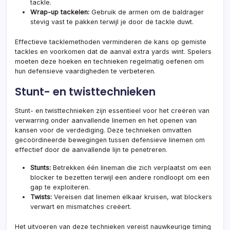
tackle.
Wrap-up tackelen:
Gebruik de armen om de baldrager
stevig vast te pakken terwijl je door de tackle duwt.
Effectieve tacklemethoden verminderen de kans op gemiste
tackles en voorkomen dat de aanval extra yards wint. Spelers
moeten deze hoeken en technieken regelmatig oefenen om
hun defensieve vaardigheden te verbeteren.
Stunt- en twisttechnieken
Stunt- en twisttechnieken zijn essentieel voor het creëren van
verwarring onder aanvallende linemen en het openen van
kansen voor de verdediging. Deze technieken omvatten
gecoördineerde bewegingen tussen defensieve linemen om
effectief door de aanvallende lijn te penetreren.
Stunts:
Betrekken één lineman die zich verplaatst om een
blocker te bezetten terwijl een andere rondloopt om een
gap te exploiteren.
Twists:
Vereisen dat linemen elkaar kruisen, wat blockers
verwart en mismatches creëert.
Het uitvoeren van deze technieken vereist nauwkeurige timing