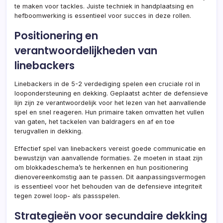
te maken voor tackles. Juiste techniek in handplaatsing en
hefboomwerking is essentieel voor succes in deze rollen.
Positionering en
verantwoordelijkheden van
linebackers
Linebackers in de 5-2 verdediging spelen een cruciale rol in
loopondersteuning en dekking. Geplaatst achter de defensieve
lijn zijn ze verantwoordelijk voor het lezen van het aanvallende
spel en snel reageren. Hun primaire taken omvatten het vullen
van gaten, het tackelen van baldragers en af en toe
terugvallen in dekking.
Effectief spel van linebackers vereist goede communicatie en
bewustzijn van aanvallende formaties. Ze moeten in staat zijn
om blokkadeschema’s te herkennen en hun positionering
dienovereenkomstig aan te passen. Dit aanpassingsvermogen
is essentieel voor het behouden van de defensieve integriteit
tegen zowel loop- als passspelen.
Strategieën voor secundaire dekking