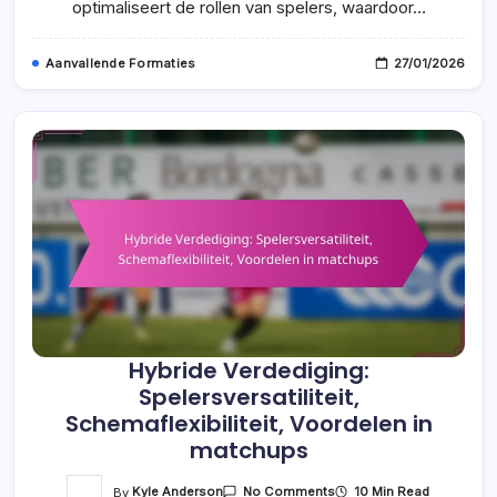
optimaliseert de rollen van spelers, waardoor…
Aanvallende Formaties
27/01/2026
Hybride Verdediging:
Spelersversatiliteit,
Schemaflexibiliteit, Voordelen in
matchups
On
By
Kyle Anderson
10 Min Read
No Comments