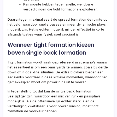
Kan moeite hebben tegen snelle, wendbare
verdedigingen die tight formations exploiteren.
Daarentegen maximaliseert de spread formation de ruimte op
het veld, waardoor snelle passes en meer dynamische plays
mogelijk zijn. Het is echter mogelijk minder effectief in korte
afstandsituaties waar fysiek spel cruciaal is.
Wanneer tight formation kiezen
boven single back formation
Tight formation wordt vaak geprefereerd in scenario’s waarin
het essentieel is om een paar yards te winnen, zoals bij derde
down of in goal-line situaties. De extra blokkers bieden een
aanzienlijk voordeel in deze kritieke momenten, waardoor het
gemakkelijker wordt om power runs uit te voeren.
In tegenstelling tot dat kan de single back formation
veelzijdiger zijn, waardoor een mix van run- en passplays
mogelijk is. Als de offensieve lijn echter sterk is en de
verdediging kwetsbaar is voor power running, moet tight
formation de voorkeur hebben.