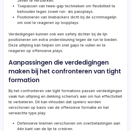
zeven te versterken.
Toepassen van twee-gap technieken om flexibiliteit te
behouden tegen zowel run- als passplays.
Positioneren van linebackers dicht bij de scrimmagelijn
om snel te reageren op loopplays.
Verdedigingen kunnen ook een safety dichter bij de lijn
positioneren om extra ondersteuning tegen de run te bieden.
Deze uitlijning kan helpen om snel gaps te vullen en te
reageren op offensieve plays.
Aanpassingen die verdedigingen
maken bij het confronteren van tight
formation
Bij het confronteren van tight formations passen verdedigingen
vaak hun uitlijning en dekking schema’s aan om hun effectiviteit
te verbeteren. Dit kan inhouden dat spelers worden
verschoven op basis van de offensieve formatie en het
verwachte type play.
Defensieve linemen verschuiven om overbelastingen aan
één kant van de lijn te creëren.