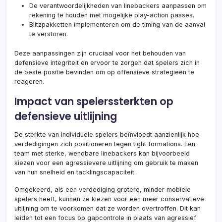
De verantwoordelijkheden van linebackers aanpassen om
rekening te houden met mogelijke play-action passes.
Blitzpakketten implementeren om de timing van de aanval
te verstoren.
Deze aanpassingen zijn cruciaal voor het behouden van
defensieve integriteit en ervoor te zorgen dat spelers zich in
de beste positie bevinden om op offensieve strategieën te
reageren.
Impact van spelerssterkten op
defensieve uitlijning
De sterkte van individuele spelers beïnvloedt aanzienlijk hoe
verdedigingen zich positioneren tegen tight formations. Een
team met sterke, wendbare linebackers kan bijvoorbeeld
kiezen voor een agressievere uitlijning om gebruik te maken
van hun snelheid en tacklingscapaciteit.
Omgekeerd, als een verdediging grotere, minder mobiele
spelers heeft, kunnen ze kiezen voor een meer conservatieve
uitlijning om te voorkomen dat ze worden overtroffen. Dit kan
leiden tot een focus op gapcontrole in plaats van agressief