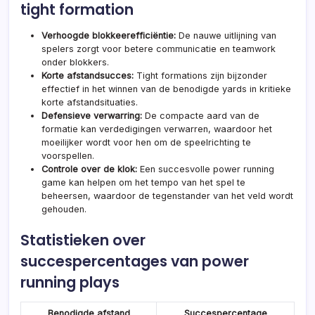
tight formation
Verhoogde blokkeerefficiëntie:
De nauwe uitlijning van
spelers zorgt voor betere communicatie en teamwork
onder blokkers.
Korte afstandsucces:
Tight formations zijn bijzonder
effectief in het winnen van de benodigde yards in kritieke
korte afstandsituaties.
Defensieve verwarring:
De compacte aard
van de
formatie
kan verdedigingen verwarren, waardoor het
moeilijker wordt voor hen om de speelrichting te
voorspellen.
Controle over de klok:
Een succesvolle power running
game kan helpen om het tempo van het spel te
beheersen, waardoor de tegenstander van het veld wordt
gehouden.
Statistieken over
succespercentages van power
running plays
Benodigde afstand
Succespercentage