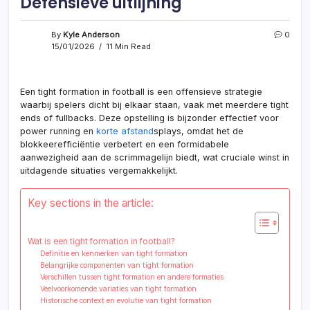
Defensieve uitlijning
By
Kyle Anderson
0
15/01/2026
11 Min Read
Een tight formation in football is een offensieve strategie
waarbij spelers dicht bij elkaar staan, vaak met meerdere tight
ends of fullbacks. Deze opstelling is bijzonder effectief voor
power running en
korte afstand
splays, omdat het de
blokkeerefficiëntie verbetert en een formidabele
aanwezigheid aan de scrimmagelijn biedt, wat cruciale winst in
uitdagende situaties vergemakkelijkt.
Key sections in the article:
Wat is een tight formation in football?
Definitie en kenmerken van tight formation
Belangrijke componenten van tight formation
Verschillen tussen tight formation en andere formaties
Veelvoorkomende variaties van tight formation
Historische context en evolutie van tight formation