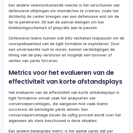
Een andere veelvoorkomende reactie is het verschuiven van
defensieve uitlijningen om mismatches te creëren, zoals het
dichterbij de center brengen van een defensieve end om de
lijn te penetreren. Dit kan de aanval dwingen om hun
blokkeringsschema’s of playcalls aan te passen.
Defensieve teams kunnen ook blitz-tactieken toepassen om de
voorspelbaarheid van de tight formation te exploiteren. Door
een onverwachte rush te sturen, kunnen verdedigingen de
timing van de play verstoren en mogelijk een turnover of
verlies van yards forceren.
Metrics voor het evalueren van de
effectiviteit van korte afstandsplays
Het evalueren van de effectiviteit van korte afstandsplays in
tight formations omvat vaak het analyseren van
conversiepercentages, die aangeven hoe vaak teams
succesvol de benodigde yards winnen. Een
conversiepercentage boven de vijftig procent wordt over het
algemeen als sterk beschouwd in deze situaties.
Een andere belangrijke metric is het aantal yards dat per