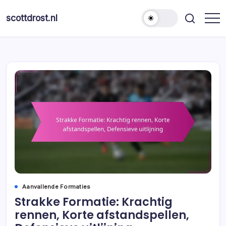
Skip
to
scottdrost.nl
content
Aanvallende Formaties
Strakke Formatie: Krachtig
rennen, Korte afstandspellen,