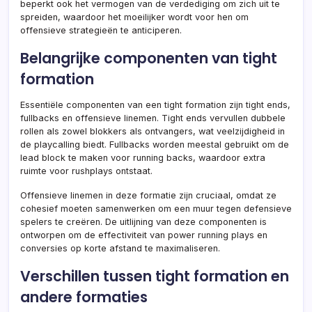
beperkt ook het vermogen van de verdediging om zich uit te
spreiden, waardoor het moeilijker wordt voor hen om
offensieve strategieën te anticiperen.
Belangrijke componenten van tight
formation
Essentiële componenten van een tight formation zijn tight ends,
fullbacks en offensieve linemen. Tight ends vervullen dubbele
rollen als zowel blokkers als ontvangers, wat veelzijdigheid in
de playcalling biedt. Fullbacks worden meestal gebruikt om de
lead block te maken voor running backs, waardoor extra
ruimte voor rushplays ontstaat.
Offensieve linemen in deze formatie zijn cruciaal, omdat ze
cohesief moeten samenwerken om een muur tegen defensieve
spelers te creëren. De uitlijning van deze componenten is
ontworpen om de effectiviteit van power running plays en
conversies op korte afstand te maximaliseren.
Verschillen tussen tight formation en
andere formaties