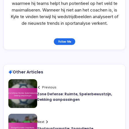
waarmee hij teams helpt hun potentieel op het veld te
maximaliseren. Wanneer hij niet aan het coachen is, is
Kyle te vinden terwijl hij wedstrijdbeelden analyseert of
de nieuwste trends in sportanalyse verkent.
Follow Me
Other Articles
Previous
Zone Defense: Ruimte, Spelerbewustzijn,
Dekking aanpassingen
Next
Shotgunformatie: Snapdiepte,