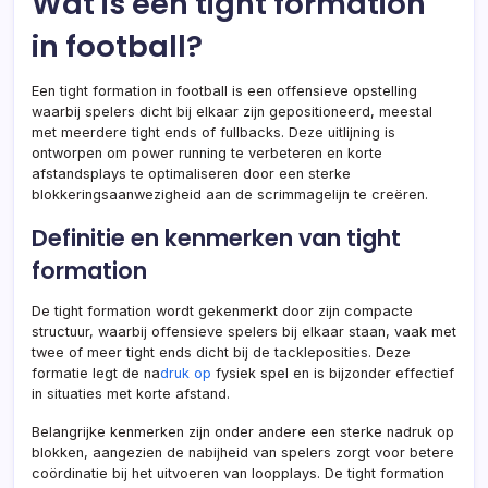
Wat is een tight formation
in football?
Een tight formation in football is een offensieve opstelling
waarbij spelers dicht bij elkaar zijn gepositioneerd, meestal
met meerdere tight ends of fullbacks. Deze uitlijning is
ontworpen om power running te verbeteren en korte
afstandsplays te optimaliseren door een sterke
blokkeringsaanwezigheid aan de scrimmagelijn te creëren.
Definitie en kenmerken van tight
formation
De tight formation wordt gekenmerkt door zijn compacte
structuur, waarbij offensieve spelers bij elkaar staan, vaak met
twee of meer tight ends dicht bij de tackleposities. Deze
formatie legt de na
druk op
fysiek spel en is bijzonder effectief
in situaties met korte afstand.
Belangrijke kenmerken zijn onder andere een sterke nadruk op
blokken, aangezien de nabijheid van spelers zorgt voor betere
coördinatie bij het uitvoeren van loopplays. De tight formation