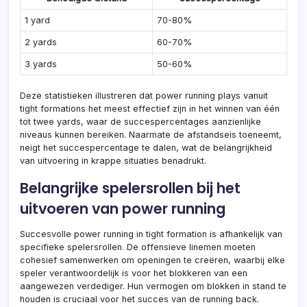
1 yard
70-80%
2 yards
60-70%
3 yards
50-60%
Deze statistieken illustreren dat power running plays vanuit
tight formations het meest effectief zijn in het winnen van één
tot twee yards, waar de succespercentages aanzienlijke
niveaus kunnen bereiken. Naarmate de afstandseis toeneemt,
neigt het succespercentage te dalen, wat de belangrijkheid
van uitvoering in krappe situaties benadrukt.
Belangrijke spelersrollen bij het
uitvoeren van power running
Succesvolle power running in tight formation is afhankelijk van
specifieke spelersrollen. De offensieve linemen moeten
cohesief samenwerken om openingen te creëren, waarbij elke
speler verantwoordelijk is voor het blokkeren van een
aangewezen verdediger. Hun vermogen om blokken in stand te
houden is cruciaal voor het succes van de running back.