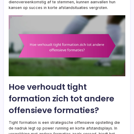
dienovereenkomstig af te stemmen, kunnen aanvallen hun
kansen op succes in korte afstandsituaties vergroten.
Hoe verhoudt tight
formation zich tot andere
offensieve formaties?
Tight formation is een strategische offensieve opstelling die
de nadruk legt op power running en korte afstandsplays. In
vergelijking met andere formaties zoals spread, biedt het