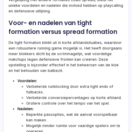
unieke voordelen en nadelen die invloed hebben op playcalling
en defensieve uitlijning.
Voor- en nadelen van tight
formation versus spread formation
De tight formation blinkt uit in korte afstandsituaties, waardoor
een robuustere running game mogelijk is. Het heeft doorgaans
meer blokkers dicht bij de scrimmagelijn, wat voordelige
matchups tegen defensieve fronten kan creëren. Deze
opstelling is bijzonder effectief in het beheersen van de klok
en het behouden van balbezit.
Voordelen:
Verbeterde runblocking door extra tight ends of
fullbacks.
Verbeterde conversiepercentages op korte afstand.
Grotere controle over het tempo van het spel.
Nadelen:
Beperkte passopties, wat de aanval voorspelbaar
kan maken.
Mogelijk minder ruimte voor vaardige spelers om te
opereren.