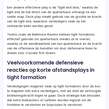
Een andere effectieve play is de “tight end dive,” waarbij de
tight end de bal direct van de quarterback ontvangt na een
snelle snap. Deze play maakt gebruik van de grootte en kracht
van de tight end, waardoor verdedigers vaak op het
verkeerde been worden gezet.
Teams zoals de Baltimore Ravens hebben tight formations
effectief gebruikt om quarterback sneaks uit te voeren,
waarbij ze de wendbaarheid van hun quarterback en de kracht
van de offensieve lijn benutten om door defensieve linies te
duwen voor cruciale first downs.
Veelvoorkomende defensieve
reacties op korte afstandsplays in
tight formation
Verdedigingen reageren vaak op tight formations door de box
te stapelen met extra verdedigers, met als doel de verhoogde
blokkeringskracht tegen te gaan. Deze strategie kan inhouden
dat extra linebackers of safeties worden ingezet om de
frontlinie te versterken en looproutes te verstoren.