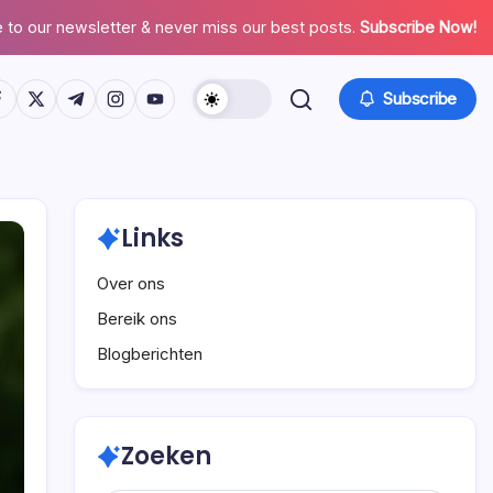
 to our newsletter & never miss our best posts.
Subscribe Now!
tps://www.facebook.com/
https://twitter.com/
https://t.me/
https://www.instagram.com/
https://youtube.com/
Subscribe
Links
Over ons
Bereik ons
Blogberichten
Zoeken