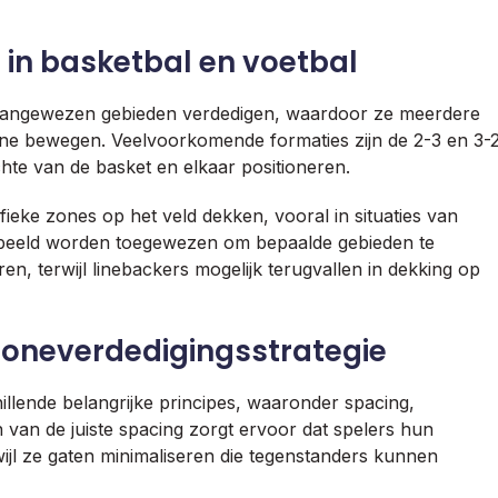
 in basketbal en voetbal
s aangewezen gebieden verdedigen, waardoor ze meerdere
one bewegen. Veelvoorkomende formaties zijn de 2-3 en 3-
chte van de basket en elkaar positioneren.
fieke zones op het veld dekken, vooral in situaties van
beeld worden toegewezen om bepaalde gebieden te
n, terwijl linebackers mogelijk terugvallen in dekking op
 zoneverdedigingsstrategie
hillende belangrijke principes, waaronder spacing,
van de juiste spacing zorgt ervoor dat spelers hun
jl ze gaten minimaliseren die tegenstanders kunnen