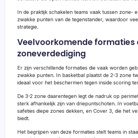
In de praktijk schakelen teams vaak tussen zone- 
zwakke punten van de tegenstander, waardoor veelzi
strategie.
Veelvoorkomende formaties d
zoneverdediging
Er zijn verschillende formaties die vaak worden gebr
zwakke punten. In basketbal plaatst de 2-3 zone twe
ideaal voor het beschermen tegen inside scoring te
De 3-2 zone daarentegen legt de nadruk op perimete
sterk afhankelijk zijn van driepuntschoten. In voet
safeties diepe zones dekken, en Cover 3, die het v
biedt.
Het begrijpen van deze formaties stelt teams in staa