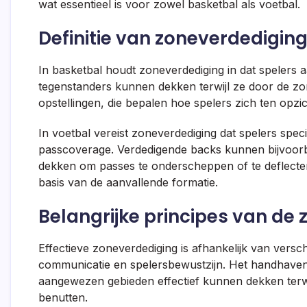
wat essentieel is voor zowel basketbal als voetbal.
Definitie van zoneverdediging
In basketbal houdt zoneverdediging in dat speler
tegenstanders kunnen dekken terwijl ze door de z
opstellingen, die bepalen hoe spelers zich ten opzi
In voetbal vereist zoneverdediging dat spelers speci
passcoverage. Verdedigende backs kunnen bijvoor
dekken om passes te onderscheppen of te deflectere
basis van de aanvallende formatie.
Belangrijke principes van de
Effectieve zoneverdediging is afhankelijk van versc
communicatie en spelersbewustzijn. Het handhaven 
aangewezen gebieden effectief kunnen dekken terwi
benutten.