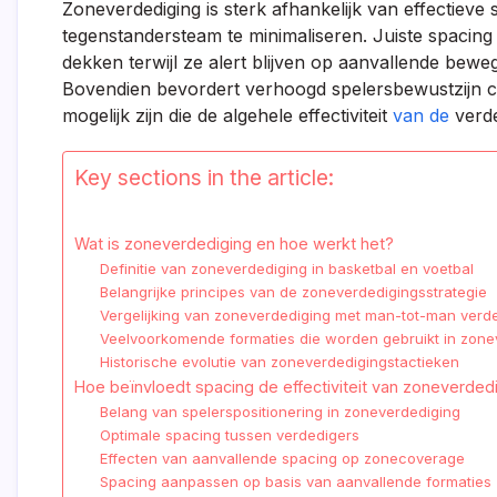
Zoneverdediging is sterk afhankelijk van effectiev
tegenstandersteam te minimaliseren. Juiste spacing
dekken terwijl ze alert blijven op aanvallende bewe
Bovendien bevordert verhoogd spelersbewustzijn c
mogelijk zijn die de algehele effectiviteit
van de
verde
Key sections in the article:
Wat is zoneverdediging en hoe werkt het?
Definitie van zoneverdediging in basketbal en voetbal
Belangrijke principes van de zoneverdedigingsstrategie
Vergelijking van zoneverdediging met man-tot-man verd
Veelvoorkomende formaties die worden gebruikt in zone
Historische evolutie van zoneverdedigingstactieken
Hoe beïnvloedt spacing de effectiviteit van zoneverded
Belang van spelerspositionering in zoneverdediging
Optimale spacing tussen verdedigers
Effecten van aanvallende spacing op zonecoverage
Spacing aanpassen op basis van aanvallende formaties