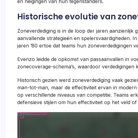
en neigingen van hun tegenstanders.
Historische evolutie van zon
Zoneverdediging is in de loop der jaren aanzienlij
aanvallende strategieën en spelersvaardigheden. In b
jaren ’80 ertoe dat teams hun zoneverdedigingen ve
Evenzo leidde de opkomst van passaanvallen in voe
zonecoverage-schema’s, waardoor verdedigingen k
Historisch gezien werd zoneverdediging vaak gezien 
man-tot-man, maar de effectiviteit ervan in modern 
op verschillende niveaus van competitie. Teams e
defensieve stijlen om hun effectiviteit op het veld o