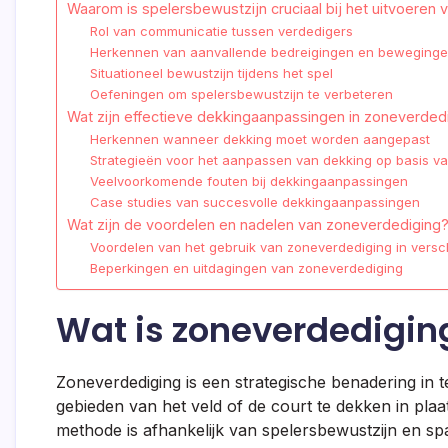
Waarom is spelersbewustzijn cruciaal bij het uitvoeren
Rol van communicatie tussen verdedigers
Herkennen van aanvallende bedreigingen en beweging
Situationeel bewustzijn tijdens het spel
Oefeningen om spelersbewustzijn te verbeteren
Wat zijn effectieve dekkingaanpassingen in zoneverded
Herkennen wanneer dekking moet worden aangepast
Strategieën voor het aanpassen van dekking op basis va
Veelvoorkomende fouten bij dekkingaanpassingen
Case studies van succesvolle dekkingaanpassingen
Wat zijn de voordelen en nadelen van zoneverdediging
Voordelen van het gebruik van zoneverdediging in versch
Beperkingen en uitdagingen van zoneverdediging
Wat is zoneverdedigin
Zoneverdediging is een strategische benadering in 
gebieden van het veld of de court te dekken in pla
methode is afhankelijk van spelersbewustzijn en spa