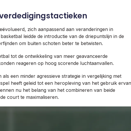
everdedigingstactieken
k geëvolueerd, zich aanpassend aan veranderingen in
asketbal leidde de introductie van de driepuntslijn in de
rfijnden om buiten schoten beter te betwisten.
tbal tot de ontwikkeling van meer geavanceerde
onden reageren op hoog scorende luchtaanvallen.
als een minder agressieve strategie in vergelijking met
spel heeft geleid tot een heropleving van het gebruik erva
rkennen nu het belang van het combineren van beide
f de court te maximaliseren.