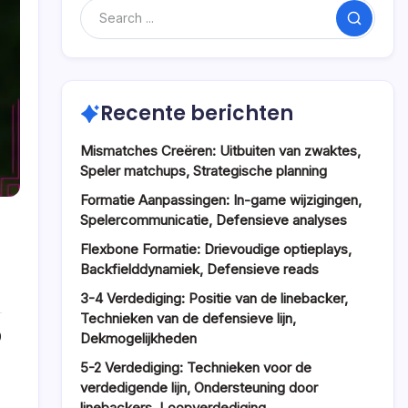
Search
Recente berichten
Mismatches Creëren: Uitbuiten van zwaktes,
Speler matchups, Strategische planning
Formatie Aanpassingen: In-game wijzigingen,
Spelercommunicatie, Defensieve analyses
Flexbone Formatie: Drievoudige optieplays,
Backfielddynamiek, Defensieve reads
3-4 Verdediging: Positie van de linebacker,
Technieken van de defensieve lijn,
0
Dekmogelijkheden
5-2 Verdediging: Technieken voor de
verdedigende lijn, Ondersteuning door
linebackers, Loopverdediging