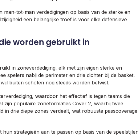
en man-tot-man verdedigingen op basis van de sterke en
jdigheid een belangrijke troef is voor elke defensieve
ie worden gebruikt in
uikt in zoneverdediging, elk met zijn eigen sterke en
e spelers nabij de perimeter en drie dichter bij de basket,
rwijl buiten schoten nog steeds worden betwist.
rverdediging, waardoor het effectief is tegen teams die
bal zijn populaire zoneformaties Cover 2, waarbij twee
eld in drie diepe zones verdeelt, wat robuuste passcoverage
t hun strategieën aan te passen op basis van de speelstijle