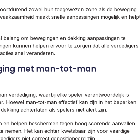
n voortdurend zowel hun toegewezen zone als de beweging
 waakzaamheid maakt snelle aanpassingen mogelijk en help
aal belang om bewegingen en dekking aanpassingen te
zingen kunnen helpen ervoor te zorgen dat alle verdedigers
 acties snel veranderen.
diging met man-tot-man
an verdediging, waarbij elke speler verantwoordelijk is
r. Hoewel man-tot-man effectief kan zijn in het beperken
ekking achterlaten als spelers niet alert zijn.
en en helpen beschermen tegen hoog scorende aanvallen
e nemen. Het kan echter kwetsbaar zijn voor vaardige
edigers niet correct gepositioneerd zijn.