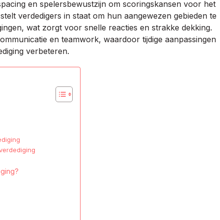
e spacing en spelersbewustzijn om scoringskansen voor het
 stelt verdedigers in staat om hun aangewezen gebieden te
gingen, wat zorgt voor snelle reacties en strakke dekking.
ommunicatie en teamwork, waardoor tijdige aanpassingen
diging verbeteren.
ediging
verdediging
iging?