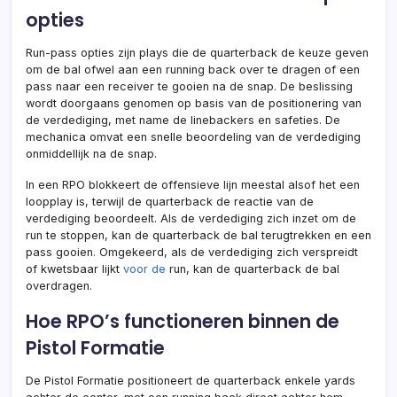
opties
Run-pass opties zijn plays die de quarterback de keuze geven
om de bal ofwel aan een running back over te dragen of een
pass naar een receiver te gooien na de snap. De beslissing
wordt doorgaans genomen op basis van de positionering van
de verdediging, met name de linebackers en safeties. De
mechanica omvat een snelle beoordeling van de verdediging
onmiddellijk na de snap.
In een RPO blokkeert de offensieve lijn meestal alsof het een
loopplay is, terwijl de quarterback de reactie van de
verdediging beoordeelt. Als de verdediging zich inzet om de
run te stoppen, kan de quarterback de bal terugtrekken en een
pass gooien. Omgekeerd, als de verdediging zich verspreidt
of kwetsbaar lijkt
voor de
run, kan de quarterback de bal
overdragen.
Hoe RPO’s functioneren binnen de
Pistol Formatie
De Pistol Formatie positioneert de quarterback enkele yards