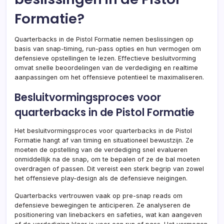
Formatie?
Quarterbacks in de Pistol Formatie nemen beslissingen op
basis van snap-timing, run-pass opties en hun vermogen om
defensieve opstellingen te lezen. Effectieve besluitvorming
omvat snelle beoordelingen van de verdediging en realtime
aanpassingen om het offensieve potentieel te maximaliseren.
Besluitvormingsproces voor
quarterbacks in de Pistol Formatie
Het besluitvormingsproces voor quarterbacks in de Pistol
Formatie hangt af van timing en situationeel bewustzijn. Ze
moeten de opstelling van de verdediging snel evalueren
onmiddellijk na de snap, om te bepalen of ze de bal moeten
overdragen of passen. Dit vereist een sterk begrip van zowel
het offensieve play-design als de defensieve neigingen.
Quarterbacks vertrouwen vaak op pre-snap reads om
defensieve bewegingen te anticiperen. Ze analyseren de
positionering van linebackers en safeties, wat kan aangeven