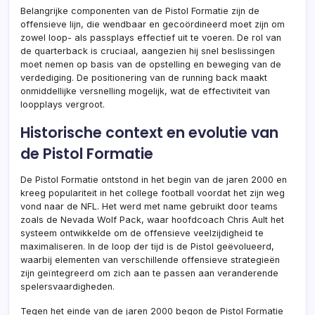
Belangrijke componenten van de Pistol Formatie zijn de
offensieve lijn, die wendbaar en gecoördineerd moet zijn om
zowel loop- als passplays effectief uit te voeren. De rol van
de quarterback is cruciaal, aangezien hij snel beslissingen
moet nemen op basis van de opstelling en beweging van de
verdediging. De positionering van de running back maakt
onmiddellijke versnelling mogelijk, wat de effectiviteit van
loopplays vergroot.
Historische context en evolutie van
de Pistol Formatie
De Pistol Formatie ontstond in het begin van de jaren 2000 en
kreeg populariteit in het college football voordat het zijn weg
vond naar de NFL. Het werd met name gebruikt door teams
zoals de Nevada Wolf Pack, waar hoofdcoach Chris Ault het
systeem ontwikkelde om de offensieve veelzijdigheid te
maximaliseren. In de loop der tijd is de Pistol geëvolueerd,
waarbij elementen van verschillende offensieve strategieën
zijn geïntegreerd om zich aan te passen aan veranderende
spelersvaardigheden.
Tegen het einde van de jaren 2000 begon de Pistol Formatie