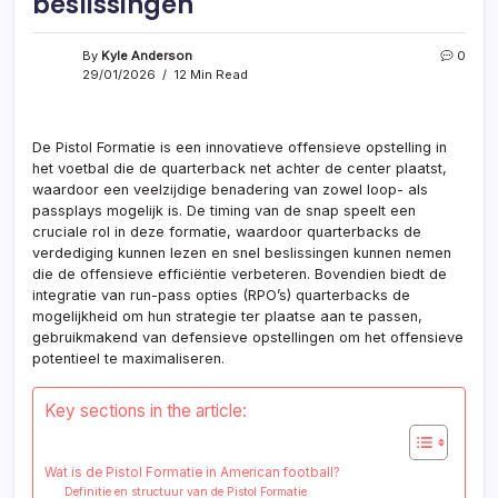
beslissingen
By
Kyle Anderson
0
29/01/2026
12 Min Read
De Pistol Formatie is een innovatieve offensieve opstelling in
het voetbal die de quarterback net achter de center plaatst,
waardoor een veelzijdige benadering van zowel loop- als
passplays mogelijk is. De timing van de snap speelt een
cruciale rol in deze formatie, waardoor quarterbacks de
verdediging kunnen lezen en snel beslissingen kunnen nemen
die de offensieve efficiëntie verbeteren. Bovendien biedt de
integratie van run-pass opties (RPO’s) quarterbacks de
mogelijkheid om hun strategie ter plaatse aan te passen,
gebruikmakend van defensieve opstellingen om het offensieve
potentieel te maximaliseren.
Key sections in the article:
Wat is de Pistol Formatie in American football?
Definitie en structuur van de Pistol Formatie