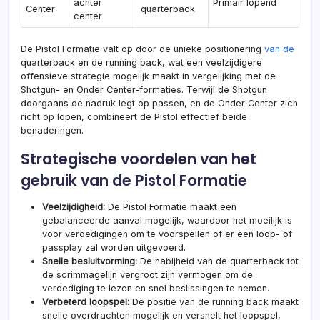
achter
Primair lopend
Center
quarterback
center
De Pistol Formatie valt op door de unieke positionering
van de
quarterback en de running back, wat een veelzijdigere
offensieve strategie mogelijk maakt in vergelijking met de
Shotgun- en Onder Center-formaties. Terwijl de Shotgun
doorgaans de nadruk legt op passen, en de Onder Center zich
richt op lopen, combineert de Pistol effectief beide
benaderingen.
Strategische voordelen van het
gebruik van de Pistol Formatie
Veelzijdigheid:
De Pistol Formatie maakt een
gebalanceerde aanval mogelijk, waardoor het moeilijk is
voor verdedigingen om te voorspellen of er een loop- of
passplay zal worden uitgevoerd.
Snelle besluitvorming:
De nabijheid van de quarterback tot
de scrimmagelijn vergroot zijn vermogen om de
verdediging te lezen en snel beslissingen te nemen.
Verbeterd loopspel:
De positie van de running back maakt
snelle overdrachten mogelijk en versnelt het loopspel,