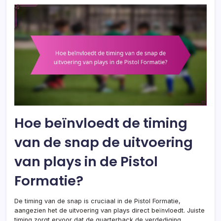
Hoe beïnvloedt de timing
van de snap de uitvoering
van plays in de Pistol
Formatie?
De timing van de snap is cruciaal in de Pistol Formatie,
aangezien het de uitvoering van plays direct beïnvloedt. Juiste
timing zorgt ervoor dat de quarterback de verdediging