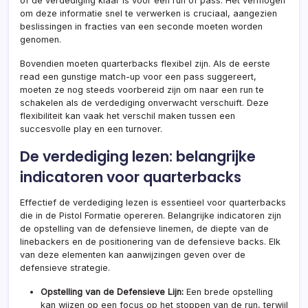
of de verdediging klaar is voor een run of pass. Het vermogen
om deze informatie snel te verwerken is cruciaal, aangezien
beslissingen in fracties van een seconde moeten worden
genomen.
Bovendien moeten quarterbacks flexibel zijn. Als de eerste
read een gunstige match-up voor een pass suggereert,
moeten ze nog steeds voorbereid zijn om naar een run te
schakelen als de verdediging onverwacht verschuift. Deze
flexibiliteit kan vaak het verschil maken tussen een
succesvolle play en een turnover.
De verdediging lezen: belangrijke
indicatoren voor quarterbacks
Effectief de verdediging lezen is essentieel voor quarterbacks
die in de Pistol Formatie opereren. Belangrijke indicatoren zijn
de opstelling van de defensieve linemen, de diepte van de
linebackers en de positionering van de defensieve backs. Elk
van deze elementen kan aanwijzingen geven over de
defensieve strategie.
Opstelling van de Defensieve Lijn:
Een brede opstelling
kan wijzen op een focus op het stoppen van de run, terwijl