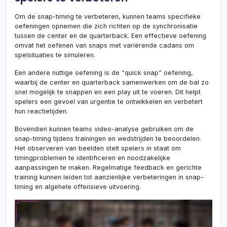
Om de snap-timing te verbeteren, kunnen teams specifieke
oefeningen opnemen die zich richten op de synchronisatie
tussen de center en de quarterback. Een effectieve oefening
omvat het oefenen van snaps met variërende cadans om
spelsituaties te simuleren.
Een andere nuttige oefening is de “quick snap” oefening,
waarbij de center en quarterback samenwerken om de bal zo
snel mogelijk te snappen en een play uit te voeren. Dit helpt
spelers een gevoel van urgentie te ontwikkelen en verbetert
hun reactietijden.
Bovendien kunnen teams video-analyse gebruiken om de
snap-timing tijdens trainingen en wedstrijden te beoordelen.
Het observeren van beelden stelt spelers in staat om
timingproblemen te identificeren en noodzakelijke
aanpassingen te maken. Regelmatige feedback en gerichte
training kunnen leiden tot aanzienlijke verbeteringen in snap-
timing en algehele offensieve uitvoering.