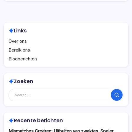
Links
Over ons
Bereik ons
Blogberichten
Zoeken
Search
Recente berichten
Mismatches Creëren: Uitbuiten van zwaktes, Speler