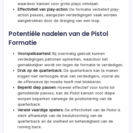
waardoor kansen voor grote plays ontstaan.
Effectiviteit van play-action:
De formatie verbetert play-
action passes, aangezien verdedigingen vaak worden
aangetrokken door de dreiging van een loop.
Potentiële nadelen van de Pistol
Formatie
Voorspelbaarheid:
Bij overmatig gebruik kunnen
verdedigingen patronen opmerken, waardoor het
gemakkelijker wordt om tegen
de formatie
te verdedigen.
Druk op de quarterback:
De quarterback kan te maken
krijgen met verhoogde druk van verdedigers, vooral als
de offensieve lijn moeite heeft met blokkeren.
Beperkt diep passen:
Hoewel effectief voor korte tot
gemiddelde passes, kan de Pistol kansen voor diepe
worpen beperken vanwege de positionering van
de
quarterback
.
Vereist vaardige spelers:
De effectiviteit van de Pistol is
sterk afhankelijk van de besluitvorming van de
quarterback en de snelheid en behendigheid van de
running back
.