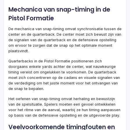
Mechanica van snap-timing in de
Pistol Formatie
De mechanica van snap-timing omvat synchronisatie tussen de
center en de quarterback. De center moet zich bewust zijn van
de signalen van de quarterback en de defensieve opstelling
om ervoor te zorgen dat de snap op het optimale moment
plaatsvindt.
Quarterbacks in de Pistol Formatie positioneren zich
doorgaans enkele yards achter de center, wat nauwkeurige
timing vereist om ongelukken te voorkomen. De quarterback
moet zich concentreren op de cadans en visuele signalen van
de verdediging om het juiste moment voor het ontvangen van
de snap te bepalen.
Het oefenen van snap-timing omvat herhaling en bewustzijn
van de spelsituatie. Spelers moeten een gevoel ontwikkelen
voor het ritme van de aanval, waarbij ze hun timing aanpassen
op basis van de defensieve opstelling en de uitgevoerde play.
Veelvoorkomende timingfouten en