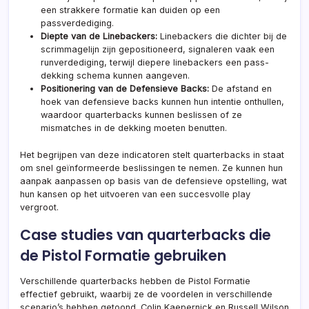
een strakkere formatie kan duiden op een
passverdediging.
Diepte van de Linebackers:
Linebackers die dichter bij de
scrimmagelijn zijn gepositioneerd, signaleren vaak een
runverdediging, terwijl diepere linebackers een pass-
dekking schema kunnen aangeven.
Positionering van de Defensieve Backs:
De afstand en
hoek van defensieve backs kunnen hun intentie onthullen,
waardoor quarterbacks kunnen beslissen of ze
mismatches in de dekking moeten benutten.
Het begrijpen van deze indicatoren stelt quarterbacks in staat
om snel geïnformeerde beslissingen te nemen. Ze kunnen hun
aanpak aanpassen op basis van de defensieve opstelling, wat
hun kansen op het uitvoeren van een succesvolle play
vergroot.
Case studies van quarterbacks die
de Pistol Formatie gebruiken
Verschillende quarterbacks hebben de Pistol Formatie
effectief gebruikt, waarbij ze de voordelen in verschillende
scenario’s hebben getoond. Colin Kaepernick en Russell Wilson