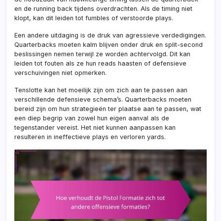
en de running back tijdens overdrachten. Als de timing niet
klopt, kan dit leiden tot fumbles of verstoorde plays.
Een andere uitdaging is de druk van agressieve verdedigingen.
Quarterbacks moeten kalm blijven onder druk en split-second
beslissingen nemen terwijl ze worden achtervolgd. Dit kan
leiden tot fouten als ze hun reads haasten of defensieve
verschuivingen niet opmerken.
Tenslotte kan het moeilijk zijn om zich aan te passen aan
verschillende defensieve schema’s. Quarterbacks moeten
bereid zijn om hun strategieën ter plaatse aan te passen, wat
een diep begrip van zowel hun eigen aanval als de
tegenstander vereist. Het niet kunnen aanpassen kan
resulteren in ineffectieve plays en verloren yards.