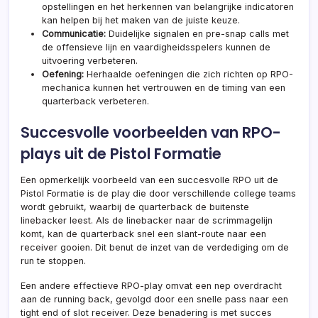
opstellingen en het herkennen van belangrijke indicatoren
kan helpen bij het maken van de juiste keuze.
Communicatie:
Duidelijke signalen en pre-snap calls met
de offensieve lijn en vaardigheidsspelers kunnen de
uitvoering verbeteren.
Oefening:
Herhaalde oefeningen die zich richten op RPO-
mechanica kunnen het vertrouwen en de timing van een
quarterback verbeteren.
Succesvolle voorbeelden van RPO-
plays uit de Pistol Formatie
Een opmerkelijk voorbeeld van een succesvolle RPO uit de
Pistol Formatie is de play die door verschillende college teams
wordt gebruikt, waarbij de quarterback de buitenste
linebacker leest. Als de linebacker naar de scrimmagelijn
komt, kan de quarterback snel een slant-route naar een
receiver gooien. Dit benut de inzet van de verdediging om de
run te stoppen.
Een andere effectieve RPO-play omvat een nep overdracht
aan de running back, gevolgd door een snelle pass naar een
tight end of slot receiver. Deze benadering is met succes