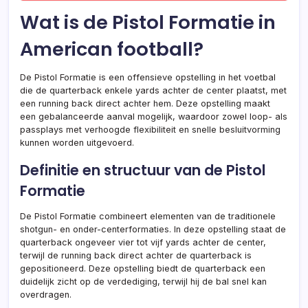
Wat is de Pistol Formatie in
American football?
De Pistol Formatie is een offensieve opstelling in het voetbal
die de quarterback enkele yards achter de center plaatst, met
een running back direct achter hem. Deze opstelling maakt
een gebalanceerde aanval mogelijk, waardoor zowel loop- als
passplays met verhoogde flexibiliteit en snelle besluitvorming
kunnen worden uitgevoerd.
Definitie en structuur van de Pistol
Formatie
De Pistol Formatie combineert elementen van de traditionele
shotgun- en onder-centerformaties. In deze opstelling staat de
quarterback ongeveer vier tot vijf yards achter de center,
terwijl de running back direct achter de quarterback is
gepositioneerd. Deze opstelling biedt de quarterback een
duidelijk zicht op de verdediging, terwijl hij de bal snel kan
overdragen.