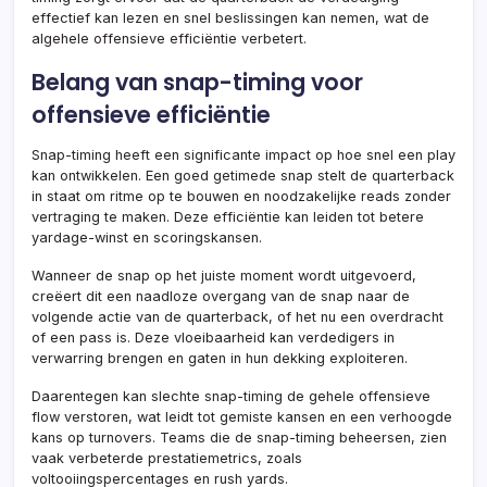
effectief kan lezen en snel beslissingen kan nemen, wat de
algehele offensieve efficiëntie verbetert.
Belang van snap-timing voor
offensieve efficiëntie
Snap-timing heeft een significante impact op hoe snel een play
kan ontwikkelen. Een goed getimede snap stelt de quarterback
in staat om ritme op te bouwen en noodzakelijke reads zonder
vertraging te maken. Deze efficiëntie kan leiden tot betere
yardage-winst en scoringskansen.
Wanneer de snap op het juiste moment wordt uitgevoerd,
creëert dit een naadloze overgang van de snap naar de
volgende actie van de quarterback, of het nu een overdracht
of een pass is. Deze vloeibaarheid kan verdedigers in
verwarring brengen en gaten in hun dekking exploiteren.
Daarentegen kan slechte snap-timing de gehele offensieve
flow verstoren, wat leidt tot gemiste kansen en een verhoogde
kans op turnovers. Teams die de snap-timing beheersen, zien
vaak verbeterde prestatiemetrics, zoals
voltooiingspercentages en rush yards.