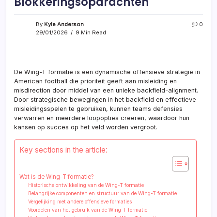
Blokkeringsopdrachten
By
Kyle Anderson
0
29/01/2026
9 Min Read
De Wing-T formatie is een dynamische offensieve strategie in
American football die prioriteit geeft aan misleiding en
misdirection door middel van een unieke backfield-alignment.
Door strategische bewegingen in het backfield en effectieve
misleidingsspelen te gebruiken, kunnen teams defensies
verwarren en meerdere loopopties creëren, waardoor hun
kansen op succes op het veld worden vergroot.
Key sections in the article:
Wat is de Wing-T formatie?
Historische ontwikkeling van de Wing-T formatie
Belangrijke componenten en structuur van de Wing-T formatie
Vergelijking met andere offensieve formaties
Voordelen van het gebruik van de Wing-T formatie