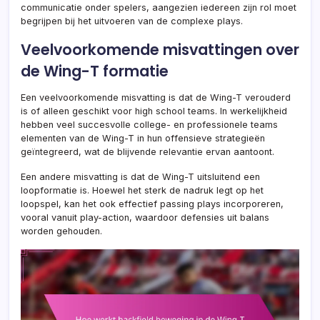
communicatie onder spelers, aangezien iedereen zijn rol moet
begrijpen bij het uitvoeren van de complexe plays.
Veelvoorkomende misvattingen over
de Wing-T formatie
Een veelvoorkomende misvatting is dat de Wing-T verouderd
is of alleen geschikt voor high school teams. In werkelijkheid
hebben veel succesvolle college- en professionele teams
elementen van de Wing-T in hun offensieve strategieën
geïntegreerd, wat de blijvende relevantie ervan aantoont.
Een andere misvatting is dat de Wing-T uitsluitend een
loopformatie is. Hoewel het sterk de nadruk legt op het
loopspel, kan het ook effectief passing plays incorporeren,
vooral vanuit play-action, waardoor defensies uit balans
worden gehouden.