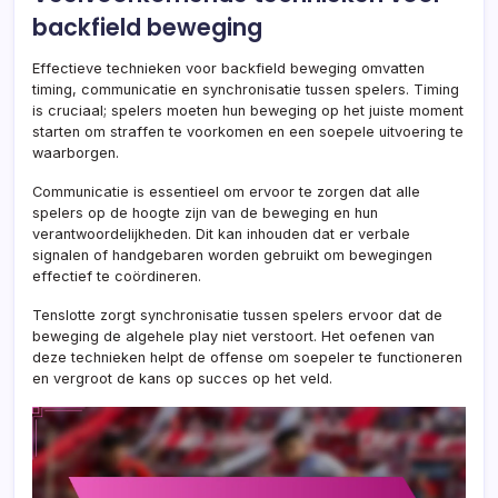
backfield beweging
Effectieve technieken voor backfield beweging omvatten
timing, communicatie en synchronisatie tussen spelers. Timing
is cruciaal; spelers moeten hun beweging op het juiste moment
starten om straffen te voorkomen en een soepele uitvoering te
waarborgen.
Communicatie is essentieel om ervoor te zorgen dat alle
spelers op de hoogte zijn van de beweging en hun
verantwoordelijkheden. Dit kan inhouden dat er verbale
signalen of handgebaren worden gebruikt om bewegingen
effectief te coördineren.
Tenslotte zorgt synchronisatie tussen spelers ervoor dat de
beweging de algehele play niet verstoort. Het oefenen van
deze technieken helpt de offense om soepeler te functioneren
en vergroot de kans op succes op het veld.