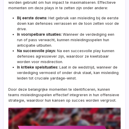
worden gebruikt om hun impact te maximaliseren. Effectieve
momenten om deze plays in te zetten zijn onder andere:
Bij eerste downs:
Het gebruik van misleiding bij de eerste
down kan defensies verrassen en de toon zetten voor de
drive.
In voorspelbare situaties:
Wanneer de verdediging een
run of pass verwacht, kunnen misleidingsspelen hun
anticipatie uitbuiten.
Na succesvolle plays:
Na een succesvolle play kunnen
defensies agressiever zijn, waardoor ze kwetsbaar
worden voor misdirection.
In kritieke spelsituaties:
Laat in de wedstrijd, wanneer de
verdediging vermoeid of onder druk staat, kan misleiding
leiden tot cruciale yardage-winst.
Door deze belangrijke momenten te identificeren, kunnen
teams misleidingsspelen effectief integreren in hun offensieve
strategie, waardoor hun kansen op succes worden vergroot.