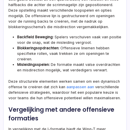
halfbacks die achter de scrimmagelijn zijn gepositioneerd.
Deze opstelling maakt verschillende loopspelen en opties
mogelijk. De offensieve lijn is gestructureerd om openingen
voor de running backs te creëren, met de nadruk op
blokkeringsschema’s die misdirection vergemakkelijken.
Backfield Beweging:
Spelers verschuiven vaak van positie
voor de
snap, wat de misleiding vergroot.
Blokkeringsopdrachten:
Offensieve linemen hebben
specifieke rollen, vaak trekken ze om openingen te
creëren.
Misleidingsspelen:
De formatie maakt valse overdrachten
en misdirection mogelijk, wat verdedigers verwart.
Deze structurele elementen werken samen om een dynamisch
offense te creëren dat zich kan
aanpassen aan
verschillende
defensieve strategieën, waardoor het een populaire keuze is
voor teams die hun offensieve potentieel willen maximaliseren.
Vergelijking met andere offensieve
formaties
In vergelijking met de I-formatie biedt de Wing-T meer