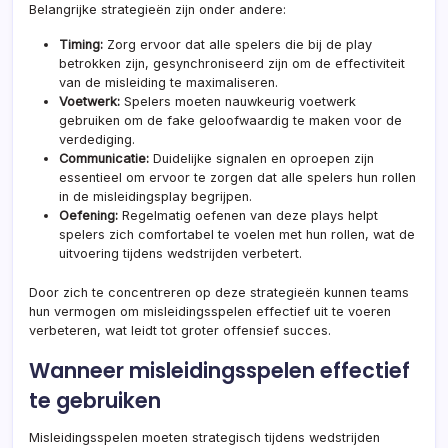
Belangrijke strategieën zijn onder andere:
Timing:
Zorg ervoor dat alle spelers die bij de play
betrokken zijn, gesynchroniseerd zijn om de effectiviteit
van de misleiding te maximaliseren.
Voetwerk:
Spelers moeten nauwkeurig voetwerk
gebruiken om de fake geloofwaardig te maken voor de
verdediging.
Communicatie:
Duidelijke signalen en oproepen zijn
essentieel om ervoor te zorgen dat alle spelers hun rollen
in de misleidingsplay begrijpen.
Oefening:
Regelmatig oefenen van deze plays helpt
spelers zich comfortabel te voelen met hun rollen, wat de
uitvoering tijdens wedstrijden verbetert.
Door zich te concentreren op deze strategieën kunnen teams
hun vermogen om misleidingsspelen effectief uit te voeren
verbeteren, wat leidt tot groter offensief succes.
Wanneer misleidingsspelen effectief
te gebruiken
Misleidingsspelen moeten strategisch tijdens wedstrijden