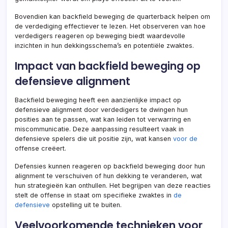
Bovendien kan backfield beweging de quarterback helpen om
de verdediging effectiever te lezen. Het observeren van hoe
verdedigers reageren op beweging biedt waardevolle
inzichten in hun dekkingsschema’s en potentiële zwaktes.
Impact van backfield beweging op
defensieve alignment
Backfield beweging heeft een aanzienlijke impact op
defensieve alignment door verdedigers te dwingen hun
posities aan te passen, wat kan leiden tot verwarring en
miscommunicatie. Deze aanpassing resulteert vaak in
defensieve spelers die uit positie zijn, wat kansen
voor de
offense creëert.
Defensies kunnen reageren op backfield beweging door hun
alignment te verschuiven of hun dekking te veranderen, wat
hun strategieën kan onthullen. Het begrijpen van deze reacties
stelt de offense in staat om specifieke zwaktes in
de
defensieve
opstelling uit te buiten.
Veelvoorkomende technieken voor