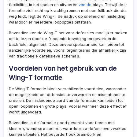
flexibiliteit in het spelen en uitvoeren
van de
plays. Terwijl de I-
formatie zich richt op krachtig rennen met een fullback die de
weg leidt, legt de Wing-T de nadruk op snelheid en misleiding,
waardoor er meerdere loopopties ontstaan.
Bovendien kan de Wing-T het voor defensies moeilijker maken
om te lezen door de frequente beweging en gevarieerde
backfield-alignment. Deze onvoorspelbaarheid kan leiden tot
aanzienlijke voordelen, vooral tegen teams die afhankelijk zijn
van traditionele defensieve schema’s.
Voordelen van het gebruik van de
Wing-T formatie
De Wing-T formatie biedt verschillende voordelen, waaronder
de mogelijkheid om defensies te verwarren en mismatches te
creëren. De misleidende aard van de formatie kan leiden tot
open looplanen en grote plays, vooral wanneer deze effectief
wordt uitgevoerd.
Bovendien is de formatie goed geschikt voor teams met
kleinere, wendbare spelers, waardoor ze defensieve zwaktes
kunnen uitbuiten. Het bevordert ook teamwork en