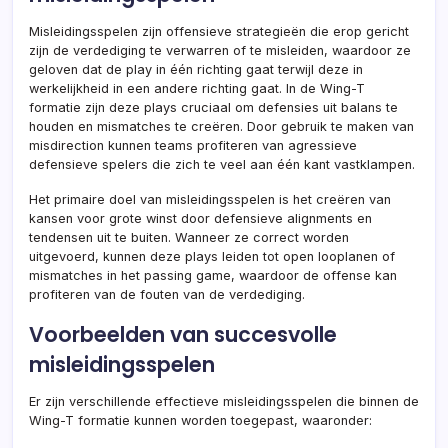
Misleidingsspelen zijn offensieve strategieën die erop gericht
zijn de verdediging te verwarren of te misleiden, waardoor ze
geloven dat de play in één richting gaat terwijl deze in
werkelijkheid in een andere richting gaat. In de Wing-T
formatie zijn deze plays cruciaal om defensies uit balans te
houden en mismatches te creëren. Door gebruik te maken van
misdirection kunnen teams profiteren van agressieve
defensieve spelers die zich te veel aan één kant vastklampen.
Het primaire doel van misleidingsspelen is het creëren van
kansen voor grote winst door defensieve alignments en
tendensen uit te buiten. Wanneer ze correct worden
uitgevoerd, kunnen deze plays leiden tot open looplanen of
mismatches in het passing game, waardoor de offense kan
profiteren van de fouten van de verdediging.
Voorbeelden van succesvolle
misleidingsspelen
Er zijn verschillende effectieve misleidingsspelen die binnen de
Wing-T formatie kunnen worden toegepast, waaronder: