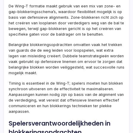
De Wing-T formatie maakt gebruik van een mix van zone- en
gap-blokkeringsschema’s, waardoor flexibiliteit mogelijk is op
basis van defensieve alignments. Zone-blokkeren richt zich op
het creëren van looplanen door verdedigers weg van de bal te
bewegen, terwijl gap-blokkeren gericht is op het creëren van
specifieke gaten voor de baldrager om te benutten.
Belangrijke blokkeringsopdrachten omvatten vaak het trekken
van guards die de weg leiden voor loopspelen, wat extra
lagen van misleiding creëert. Dubbele teamstrategieën worden
vaak gebruikt op defensieve linemen om ervoor te zorgen dat
belangrijke blokken worden veiliggesteld, wat succesvolle runs
mogelijk maakt.
Timing is essentieel in de Wing-T; spelers moeten hun blokken
synchroon uitvoeren om de effectiviteit te maximaliseren.
Aanpassingen kunnen nodig zijn op basis van de alignment van
de verdediging, wat vereist dat offensieve linemen effectief
communiceren en hun blokkerings technieken ter plekke
aanpassen.
Spelersverantwoordelijkheden in
blokkeringsopdrachten